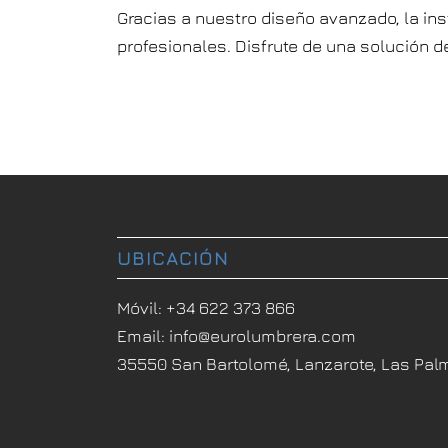
Gracias a nuestro diseño avanzado, la in
profesionales. Disfrute de una solución d
UBICACIÓN
Móvil:
+34 622 373 866
Email:
info@eurolumbrera.com
35550 San Bartolomé, Lanzarote, Las Pal