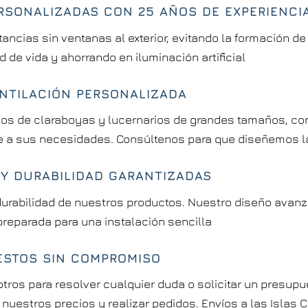
RSONALIZADAS CON 25 AÑOS DE EXPERIENCI
estancias sin ventanas al exterior, evitando la formación
de vida y ahorrando en iluminación artificial
ENTILACIÓN PERSONALIZADA
s de claraboyas y lucernarios de grandes tamaños, con
e a sus necesidades. Consúltenos para que diseñemos la
 Y DURABILIDAD GARANTIZADAS
durabilidad de nuestros productos. Nuestro diseño avanza
preparada para una instalación sencilla
ESTOS SIN COMPROMISO
ros para resolver cualquier duda o solicitar un presupu
nuestros precios y realizar pedidos. Envíos a las Islas 