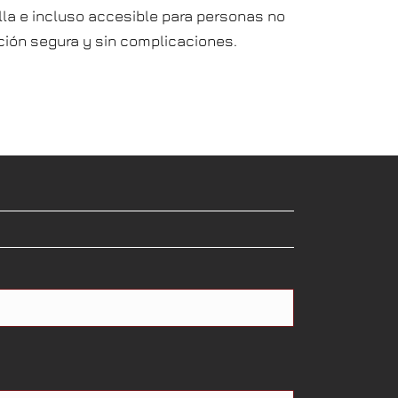
lla e incluso accesible para personas no
ación segura y sin complicaciones.