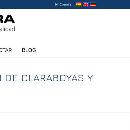
Mi Cuenta
CTAR
BLOG
N DE CLARABOYAS Y