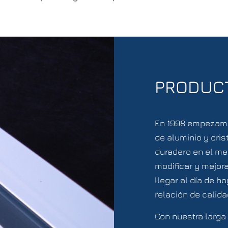
PRODUC
En 1998 empezamo
de aluminio y cris
duradero en el me
modificar y mejor
llegar al día de h
relación de calida
Con nuestra larga 