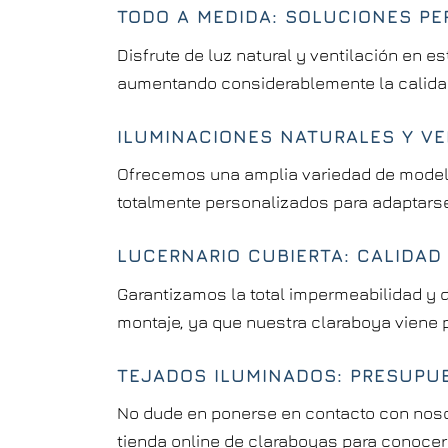
TODO A MEDIDA: SOLUCIONES PE
Disfrute de luz natural y ventilación en 
aumentando considerablemente la calidad 
ILUMINACIONES NATURALES Y V
Ofrecemos una amplia variedad de modelo
totalmente personalizados para adaptars
LUCERNARIO CUBIERTA: CALIDAD
Garantizamos la total impermeabilidad y 
montaje, ya que nuestra claraboya viene 
TEJADOS ILUMINADOS: PRESUPU
No dude en ponerse en contacto con nosot
tienda online de claraboyas para conocer 