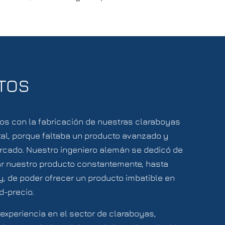
TOS
s con la fabricación de nuestras claraboyas
tal, porque faltaba un producto avanzado y
rcado. Nuestro ingeniero alemán se dedicó de
ar nuestro producto constantemente, hasta
oy, de poder ofrecer un producto imbatible en
d-precio.
experiencia en el sector de claraboyas,