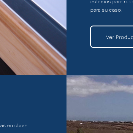
estamos para reso
para su caso.
Ver Produ
yas en obras