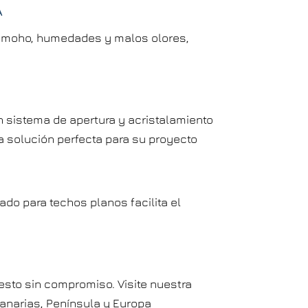
A
 de moho, humedades y malos olores,
 sistema de apertura y acristalamiento
 solución perfecta para su proyecto
do para techos planos facilita el
esto sin compromiso. Visite nuestra
Canarias, Península y Europa