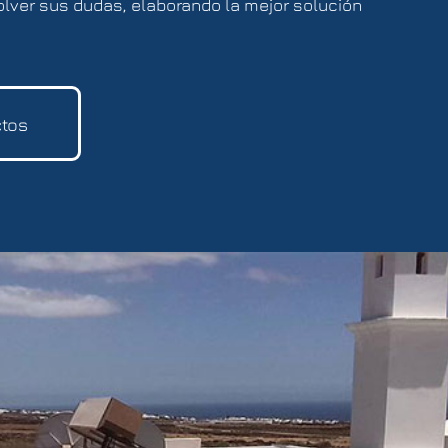
lver sus dudas, elaborando la mejor solución
ctos