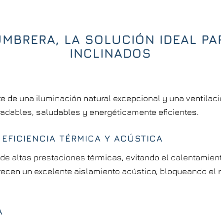
MBRERA, LA SOLUCIÓN IDEAL PA
INCLINADOS
 de una iluminación natural excepcional y una ventilació
radables, saludables y energéticamente eficientes.
EFICIENCIA TÉRMICA Y ACÚSTICA
de altas prestaciones térmicas, evitando el calentamien
ecen un excelente aislamiento acústico, bloqueando el ru
A