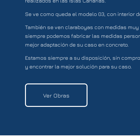
realizados en las Islas Canarias.
Se ve como queda el modelo 03, con interior 
También se ven claraboyas con medidas muy 
siempre podemos fabricar las medidas person
mejor adaptación de su caso en concreto.
Estamos siempre a su disposición, sin compro
y encontrar la mejor solución para su caso.
Ver Obras