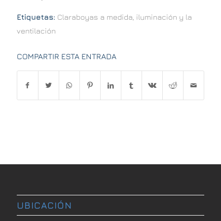
Etiquetas:
Claraboyas a medida
,
iluminación y la
ventilación
COMPARTIR ESTA ENTRADA
UBICACIÓN